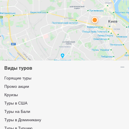
Виды туров
Горящие туры
Промо акции
Круизы
Туры в США
Туры на Бали
Туры в Доминикану
Туры в Турцию