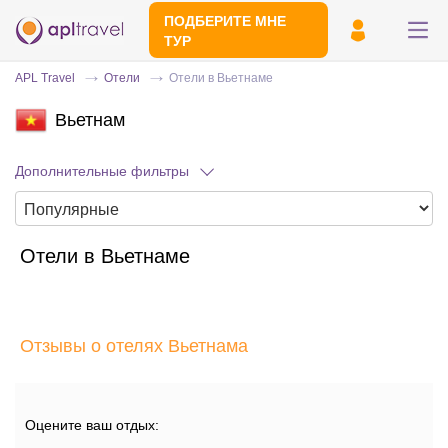
ПОДБЕРИТЕ МНЕ
ТУР
APL Travel
Отели
Отели в Вьетнаме
Вьетнам
Дополнительные фильтры
Отели в Вьетнаме
Отправьте свой номер телефона
Эксперт свяжется с вами и сделает
индивидуальный подбор в течении
15
Отзывы о отелях Вьетнама
минут
Оцените ваш отдых: