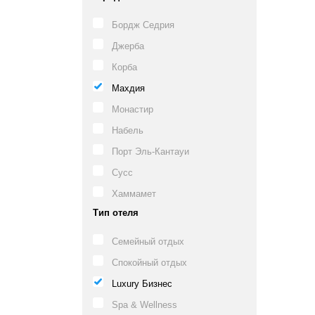
Бордж Седрия
Джерба
Корба
Махдия
Монастир
Набель
Порт Эль-Кантауи
Сусс
Хаммамет
Тип отеля
Семейный отдых
Спокойный отдых
Luxury Бизнес
Spa & Wellness