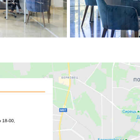
 18-00,