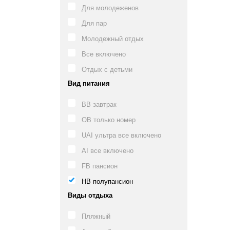
Для молодеженов
Для пар
Молодежный отдых
Все включено
Отдых с детьми
Вид питания
BB завтрак
OB только номер
UAI ультра все включено
AI все включено
FB пансион
HB полупансион
Виды отдыха
Пляжный