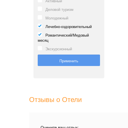
Активный
Деловой туризм
Молодежный
Лечебно-оздоровительный
Романтический/Медовый
месяц
Экскурсионный
Отзывы о Отели
Оцените ваш отдых: