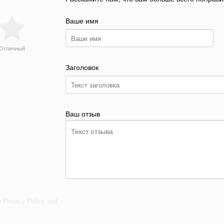
Ваше имя
Отличный
Заголовок
Ваш отзыв
e
Privacy Policy
and