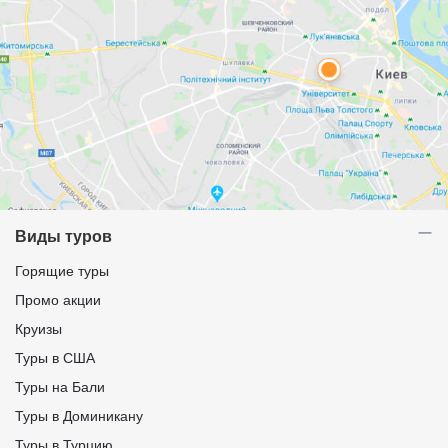
Виды туров
Горящие туры
Промо акции
Круизы
Туры в США
Туры на Бали
Туры в Доминикану
Туры в Турцию