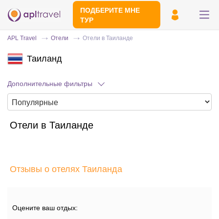
ПОДБЕРИТЕ МНЕ
ТУР
APL Travel
Отели
Отели в Таиланде
Таиланд
Дополнительные фильтры
Отели в Таиланде
Отправьте свой номер телефона
Эксперт свяжется с вами и сделает
индивидуальный подбор в течении
15
Отзывы о отелях Таиланда
минут
Оцените ваш отдых: