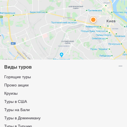
Виды туров
Горящие туры
Промо акции
Круизы
Туры в США
Туры на Бали
Туры в Доминикану
Туры в Турцию