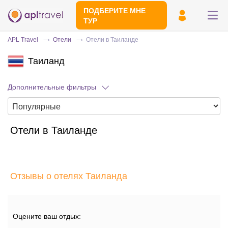
ПОДБЕРИТЕ МНЕ
ТУР
APL Travel
Отели
Отели в Таиланде
Таиланд
Дополнительные фильтры
Отели в Таиланде
Отправьте свой номер телефона
Эксперт свяжется с вами и сделает
индивидуальный подбор в течении
15
Отзывы о отелях Таиланда
минут
Оцените ваш отдых: