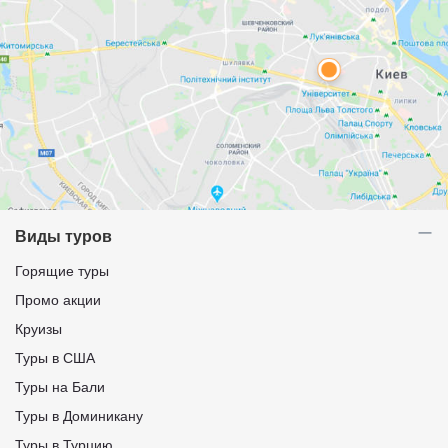
Виды туров
Горящие туры
Промо акции
Круизы
Туры в США
Туры на Бали
Туры в Доминикану
Туры в Турцию