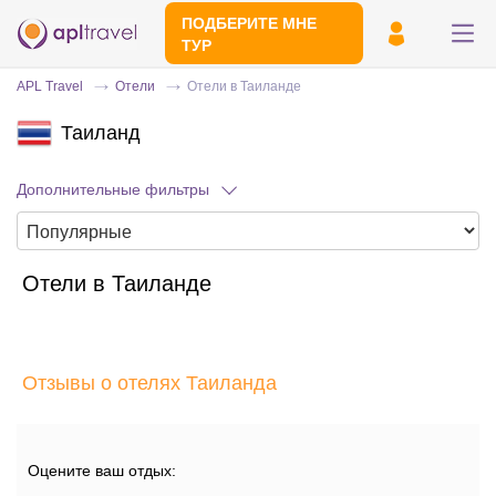
ПОДБЕРИТЕ МНЕ
ТУР
APL Travel
Отели
Отели в Таиланде
Таиланд
Дополнительные фильтры
Отели в Таиланде
Отправьте свой номер телефона
Эксперт свяжется с вами и сделает
индивидуальный подбор в течении
15
Отзывы о отелях Таиланда
минут
Оцените ваш отдых: