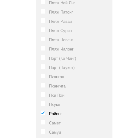
Пляж Най Янг
Пляж Патонг
Пляж Равай
Пляж Сурин
Пляж Чавенг
Пляж Чалонг
Порт (Ко Чанг)
Порт (Пхукет)
Пханган
Пхангнга
Пхи Пхи
Пхукет
Районг
Самет
Самуи