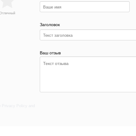
Отличный
Заголовок
Ваш отзыв
e
Privacy Policy
and