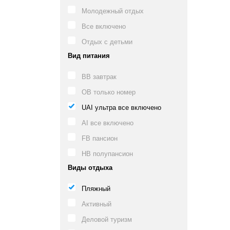
Молодежный отдых
Все включено
Отдых с детьми
Вид питания
BB завтрак
OB только номер
UAI ультра все включено
AI все включено
FB пансион
HB полупансион
Виды отдыха
Пляжный
Активный
Деловой туризм