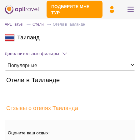
ПОДБЕРИТЕ МНЕ
ТУР
APL Travel
Отели
Отели в Таиланде
Таиланд
Дополнительные фильтры
Отели в Таиланде
Отправьте свой номер телефона
Эксперт свяжется с вами и сделает
индивидуальный подбор в течении
15
Отзывы о отелях Таиланда
минут
Оцените ваш отдых: