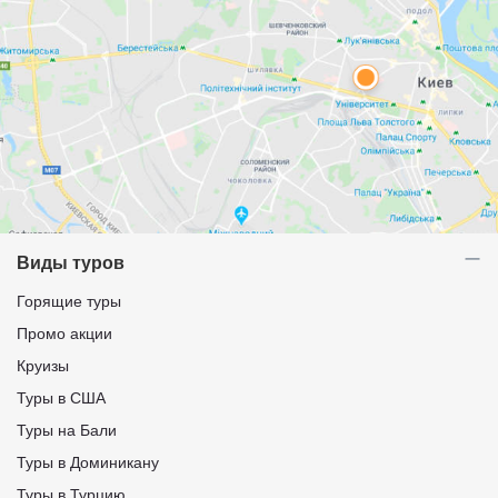
Виды туров
Горящие туры
Промо акции
Круизы
Туры в США
Туры на Бали
Туры в Доминикану
Туры в Турцию