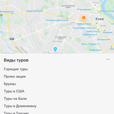
Виды туров
Горящие туры
Промо акции
Круизы
Туры в США
Туры на Бали
Туры в Доминикану
Туры в Турцию