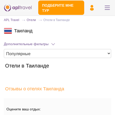
ПОДБЕРИТЕ МНЕ
ТУР
APL Travel
Отели
Отели в Таиланде
Таиланд
Дополнительные фильтры
Отели в Таиланде
Отправьте свой номер телефона
Эксперт свяжется с вами и сделает
индивидуальный подбор в течении
15
Отзывы о отелях Таиланда
минут
Оцените ваш отдых: