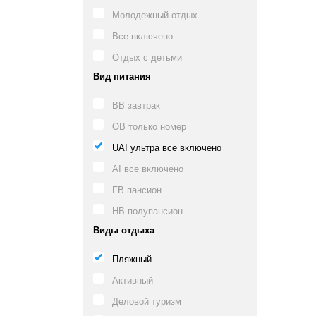
Молодежный отдых
Все включено
Отдых с детьми
Вид питания
BB завтрак
OB только номер
UAI ультра все включено
AI все включено
FB пансион
HB полупансион
Виды отдыха
Пляжный
Активный
Деловой туризм