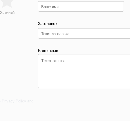
Отличный
Заголовок
Ваш отзыв
e
Privacy Policy
and