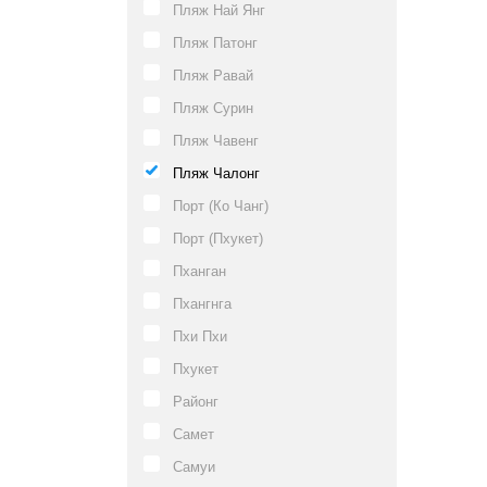
Пляж Най Янг
Пляж Патонг
Пляж Равай
Пляж Сурин
Пляж Чавенг
Пляж Чалонг
Порт (Ко Чанг)
Порт (Пхукет)
Пханган
Пхангнга
Пхи Пхи
Пхукет
Районг
Самет
Самуи