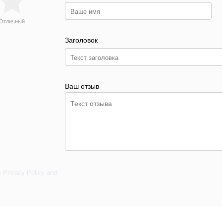
Отличный
Заголовок
Ваш отзыв
e
Privacy Policy
and