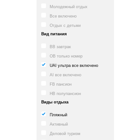
Молодежный отдых
Все включено
Отдых с детьми
Вид питания
BB завтрак
OB только номер
UAI ультра все включено
AI все включено
FB пансион
HB полупансион
Виды отдыха
Пляжный
Активный
Деловой туризм