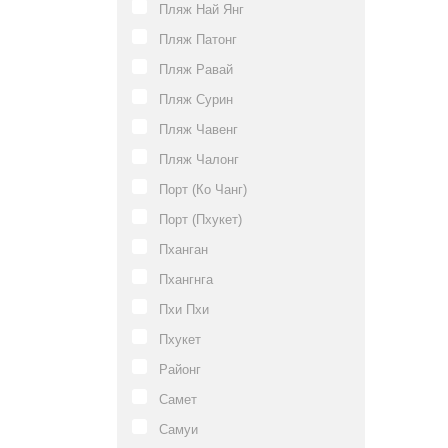
Пляж Най Янг
Пляж Патонг
Пляж Равай
Пляж Сурин
Пляж Чавенг
Пляж Чалонг
Порт (Ко Чанг)
Порт (Пхукет)
Пханган
Пхангнга
Пхи Пхи
Пхукет
Районг
Самет
Самуи