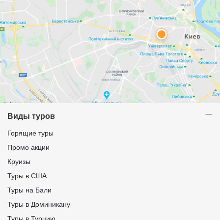
Виды туров
Горящие туры
Промо акции
Круизы
Туры в США
Туры на Бали
Туры в Доминикану
Туры в Турцию