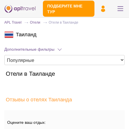
ПОДБЕРИТЕ МНЕ
ТУР
APL Travel
Отели
Отели в Таиланде
Таиланд
Дополнительные фильтры
Отели в Таиланде
Отправьте свой номер телефона
Эксперт свяжется с вами и сделает
индивидуальный подбор в течении
15
Отзывы о отелях Таиланда
минут
Оцените ваш отдых: