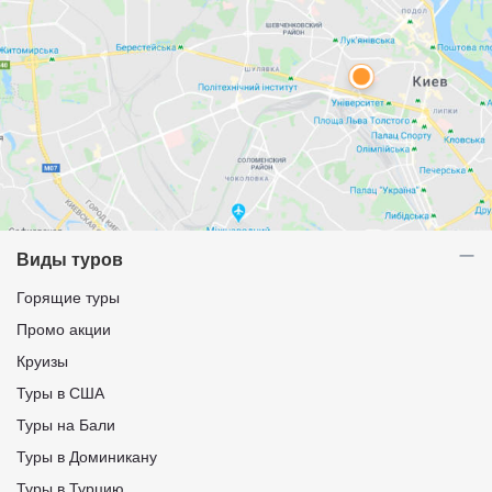
Виды туров
Горящие туры
Промо акции
Круизы
Туры в США
Туры на Бали
Туры в Доминикану
Туры в Турцию