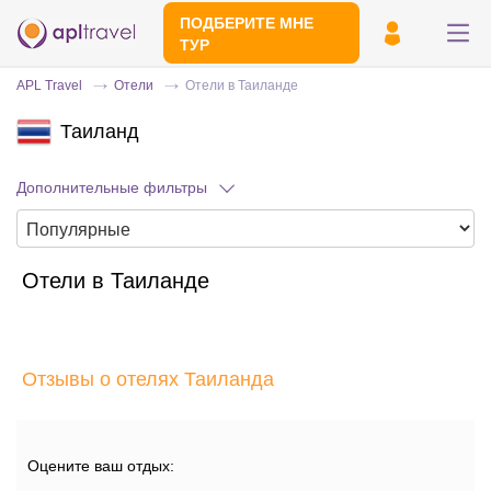
ПОДБЕРИТЕ МНЕ
ТУР
APL Travel
Отели
Отели в Таиланде
Таиланд
Дополнительные фильтры
Отели в Таиланде
Отправьте свой номер телефона
Эксперт свяжется с вами и сделает
индивидуальный подбор в течении
15
Отзывы о отелях Таиланда
минут
Оцените ваш отдых: