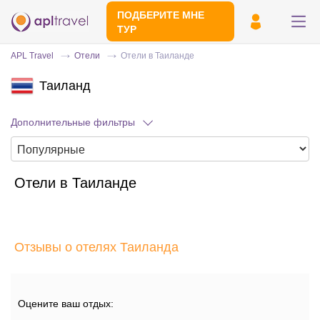
ПОДБЕРИТЕ МНЕ
ТУР
APL Travel
Отели
Отели в Таиланде
Таиланд
Дополнительные фильтры
Отели в Таиланде
Отправьте свой номер телефона
Эксперт свяжется с вами и сделает
индивидуальный подбор в течении
15
Отзывы о отелях Таиланда
минут
Оцените ваш отдых: