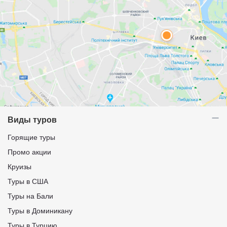
Виды туров
Горящие туры
Промо акции
Круизы
Туры в США
Туры на Бали
Туры в Доминикану
Туры в Турцию