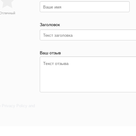
Отличный
Заголовок
Ваш отзыв
e
Privacy Policy
and