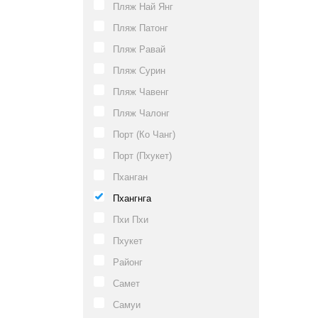
Пляж Най Янг
Пляж Патонг
Пляж Равай
Пляж Сурин
Пляж Чавенг
Пляж Чалонг
Порт (Ко Чанг)
Порт (Пхукет)
Пханган
Пхангнга
Пхи Пхи
Пхукет
Районг
Самет
Самуи