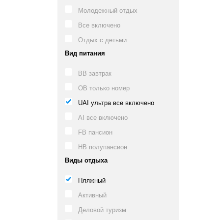
Молодежный отдых
Все включено
Отдых с детьми
Вид питания
BB завтрак
OB только номер
UAI ультра все включено
AI все включено
FB пансион
HB полупансион
Виды отдыха
Пляжный
Активный
Деловой туризм