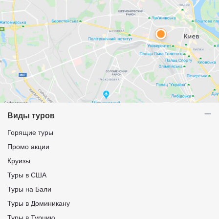
Виды туров
Горящие туры
Промо акции
Круизы
Туры в США
Туры на Бали
Туры в Доминикану
Туры в Турцию