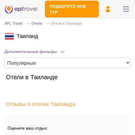
ПОДБЕРИТЕ МНЕ
ТУР
APL Travel
Отели
Отели в Таиланде
Таиланд
Дополнительные фильтры
Отели в Таиланде
Отправьте свой номер телефона
Эксперт свяжется с вами и сделает
индивидуальный подбор в течении
15
Отзывы о отелях Таиланда
минут
Оцените ваш отдых: