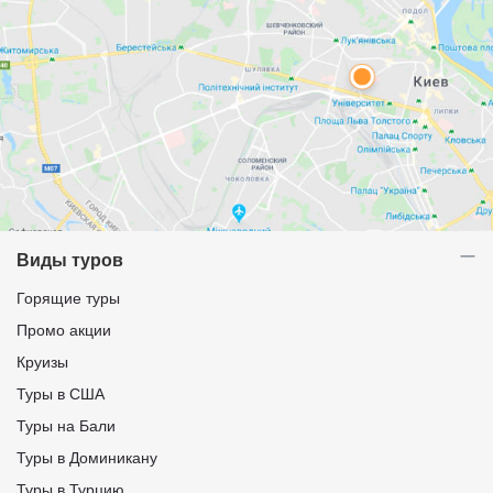
Виды туров
Горящие туры
Промо акции
Круизы
Туры в США
Туры на Бали
Туры в Доминикану
Туры в Турцию