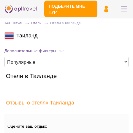
ПОДБЕРИТЕ МНЕ
ТУР
APL Travel
Отели
Отели в Таиланде
Таиланд
Дополнительные фильтры
Отели в Таиланде
Отправьте свой номер телефона
Эксперт свяжется с вами и сделает
индивидуальный подбор в течении
15
Отзывы о отелях Таиланда
минут
Оцените ваш отдых: