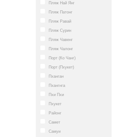
Пляж Най Янг
Пляж Патонг
Пляж Равай
Пляж Сурин
Пляж Чавенг
Пляж Чалонг
Порт (Ко Чанг)
Порт (Пхукет)
Пханган
Пхангнга
Пхи Пхи
Пхукет
Районг
Самет
Самуи