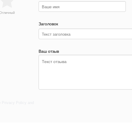
Отличный
Заголовок
Ваш отзыв
e
Privacy Policy
and