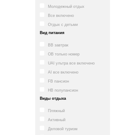
Молодежный отдых
Все включено
Отдых с детьми
Вид питания
BB завтрак
OB только номер
UAI ультра все включено
AI все включено
FB пансион
HB полупансион
Виды отдыха
Пляжный
Активный
Деловой туризм