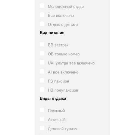
Молодежный отдых
Все включено
Отдых с детьми
Вид питания
BB завтрак
OB только номер
UAI ультра все включено
AI все включено
FB пансион
HB полупансион
Виды отдыха
Пляжный
Активный
Деловой туризм