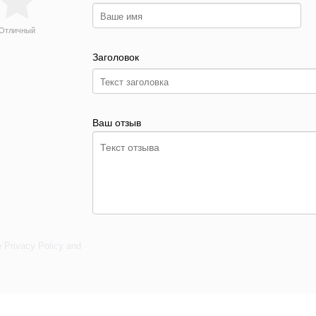
Отличный
Заголовок
Ваш отзыв
e
Privacy Policy
and