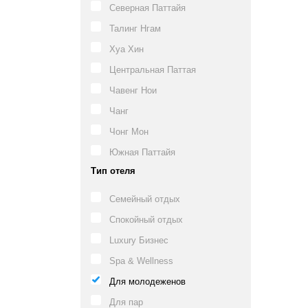
Северная Паттайя
Талинг Нгам
Хуа Хин
Центральная Паттая
Чавенг Нои
Чанг
Чонг Мон
Южная Паттайя
Тип отеля
Семейный отдых
Спокойный отдых
Luxury Бизнес
Spa & Wellness
Для молодеженов
Для пар