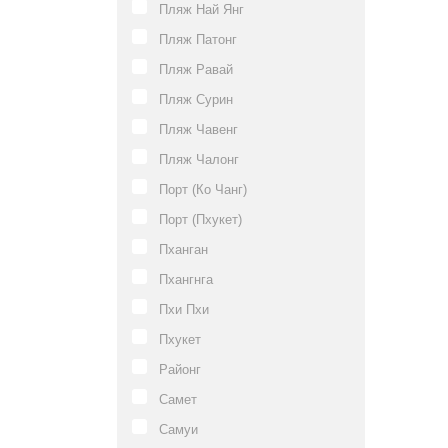
Пляж Най Янг
Пляж Патонг
Пляж Равай
Пляж Сурин
Пляж Чавенг
Пляж Чалонг
Порт (Ко Чанг)
Порт (Пхукет)
Пханган
Пхангнга
Пхи Пхи
Пхукет
Районг
Самет
Самуи