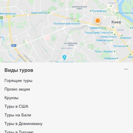
Виды туров
Горящие туры
Промо акции
Круизы
Туры в США
Туры на Бали
Туры в Доминикану
Туры в Турцию