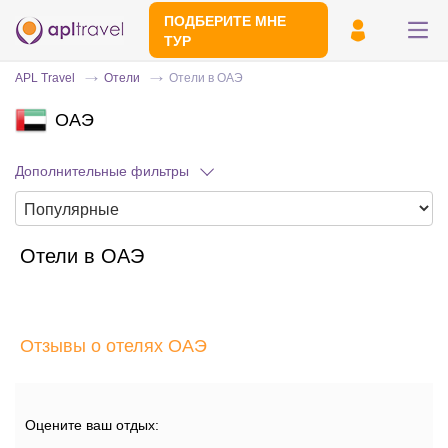
ПОДБЕРИТЕ МНЕ
ТУР
APL Travel
Отели
Отели в ОАЭ
ОАЭ
Дополнительные фильтры
Отели в ОАЭ
Отправьте свой номер телефона
Эксперт свяжется с вами и сделает
индивидуальный подбор в течении
15
Отзывы о отелях ОАЭ
минут
Оцените ваш отдых: