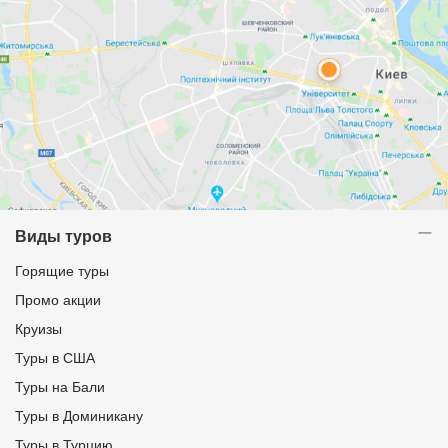
Виды туров
Горящие туры
Промо акции
Круизы
Туры в США
Туры на Бали
Туры в Доминикану
Туры в Турцию