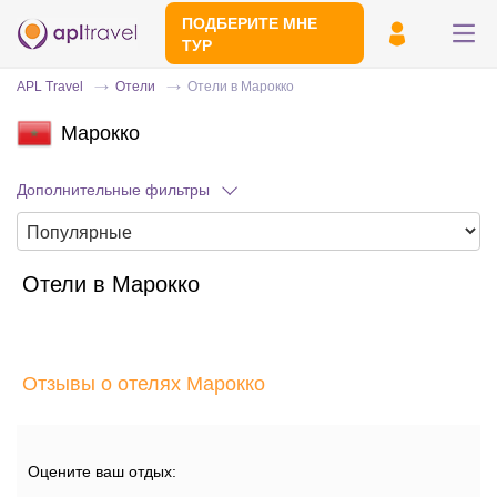
ПОДБЕРИТЕ МНЕ
ТУР
APL Travel
Отели
Отели в Марокко
Марокко
Дополнительные фильтры
Отели в Марокко
Отправьте свой номер телефона
Эксперт свяжется с вами и сделает
индивидуальный подбор в течении
15
Отзывы о отелях Марокко
минут
Оцените ваш отдых: