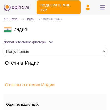
ПОДБЕРИТЕ МНЕ
ТУР
APL Travel
Отели
Отели в Индии
Индия
Дополнительные фильтры
Отели в Индии
Отправьте свой номер телефона
Эксперт свяжется с вами и сделает
индивидуальный подбор в течении
15
Отзывы о отелях Индии
минут
Оцените ваш отдых: