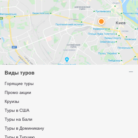
Виды туров
Горящие туры
Промо акции
Круизы
Туры в США
Туры на Бали
Туры в Доминикану
Туры в Турцию