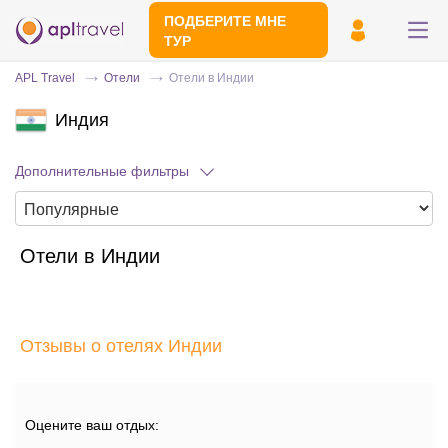
ПОДБЕРИТЕ МНЕ
ТУР
APL Travel
Отели
Отели в Индии
Индия
Дополнительные фильтры
Отели в Индии
Отправьте свой номер телефона
Эксперт свяжется с вами и сделает
индивидуальный подбор в течении
15
Отзывы о отелях Индии
минут
Оцените ваш отдых: