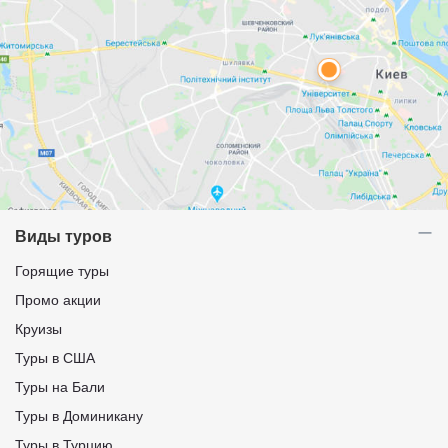
Виды туров
Горящие туры
Промо акции
Круизы
Туры в США
Туры на Бали
Туры в Доминикану
Туры в Турцию