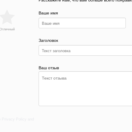
Расскажите нам, что вам больше всего понрави
Ваше имя
Отличный
Заголовок
Ваш отзыв
e
Privacy Policy
and