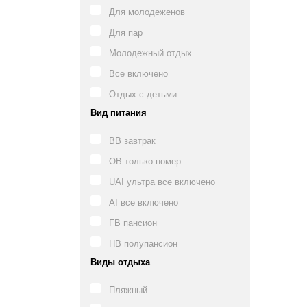
Для молодеженов
Для пар
Молодежный отдых
Все включено
Отдых с детьми
Вид питания
BB завтрак
OB только номер
UAI ультра все включено
AI все включено
FB пансион
HB полупансион
Виды отдыха
Пляжный