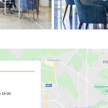
 18-00,