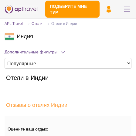
ПОДБЕРИТЕ МНЕ
ТУР
APL Travel
Отели
Отели в Индии
Индия
Дополнительные фильтры
Отели в Индии
Отправьте свой номер телефона
Эксперт свяжется с вами и сделает
индивидуальный подбор в течении
15
Отзывы о отелях Индии
минут
Оцените ваш отдых: