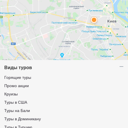
Виды туров
Горящие туры
Промо акции
Круизы
Туры в США
Туры на Бали
Туры в Доминикану
Туры в Турцию