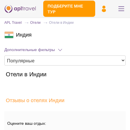
ПОДБЕРИТЕ МНЕ
ТУР
APL Travel
Отели
Отели в Индии
Индия
Дополнительные фильтры
Отели в Индии
Отправьте свой номер телефона
Эксперт свяжется с вами и сделает
индивидуальный подбор в течении
15
Отзывы о отелях Индии
минут
Оцените ваш отдых: