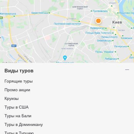
Виды туров
Горящие туры
Промо акции
Круизы
Туры в США
Туры на Бали
Туры в Доминикану
Туры в Турцию