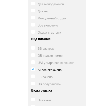
Для молодеженов
Для пар
Молодежный отдых
Все включено
Отдых с детьми
Вид питания
BB завтрак
OB только номер
UAI ультра все включено
AI все включено
FB пансион
HB полупансион
Виды отдыха
Пляжный