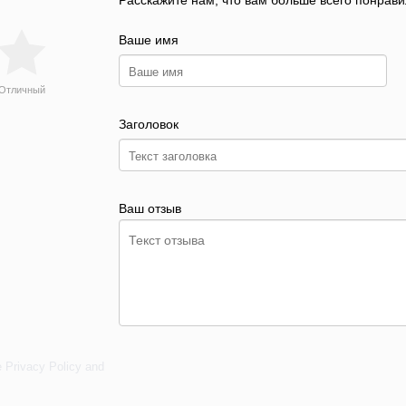
Расскажите нам, что вам больше всего понрави
Ваше имя
Отличный
Заголовок
Ваш отзыв
e
Privacy Policy
and