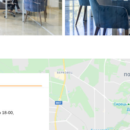
 18-00,