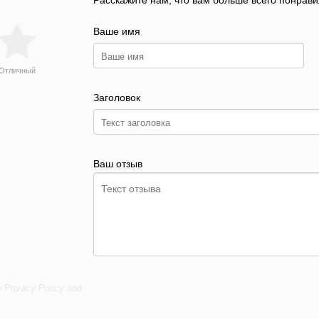
Расскажите нам, что вам больше всего понрави
Ваше имя
Отличный
Заголовок
Ваш отзыв
e
Privacy Policy
and