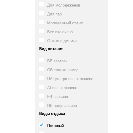
Для молодеженов
Для пар
Молодежный отдых
Все включено
Отдых с детьми
Вид питания
BB завтрак
OB только номер
UAI ультра все включено
AI все включено
FB пансион
HB полупансион
Виды отдыха
Пляжный