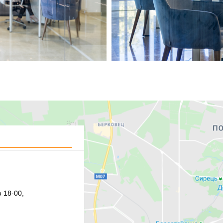
 18-00,