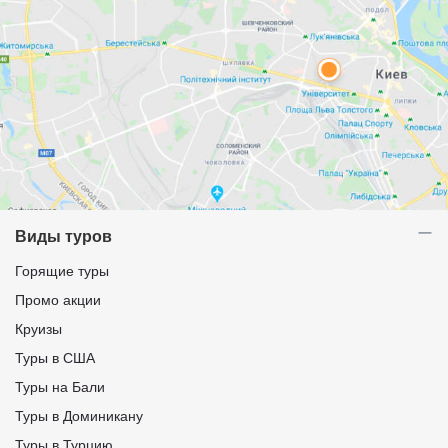
Виды туров
Горящие туры
Промо акции
Круизы
Туры в США
Туры на Бали
Туры в Доминикану
Туры в Турцию