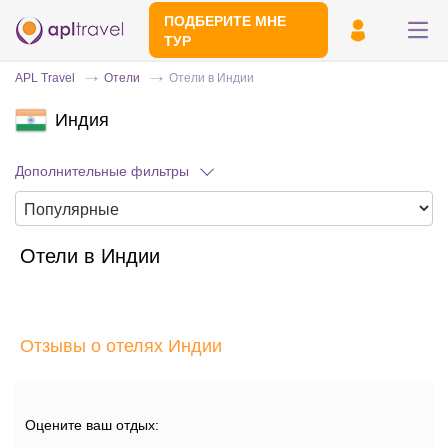
ПОДБЕРИТЕ МНЕ
ТУР
APL Travel
Отели
Отели в Индии
Индия
Дополнительные фильтры
Отели в Индии
Отправьте свой номер телефона
Эксперт свяжется с вами и сделает
индивидуальный подбор в течении
15
Отзывы о отелях Индии
минут
Оцените ваш отдых: