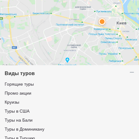
Виды туров
Горящие туры
Промо акции
Круизы
Туры в США
Туры на Бали
Туры в Доминикану
Туры в Турцию