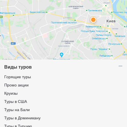
Виды туров
Горящие туры
Промо акции
Круизы
Туры в США
Туры на Бали
Туры в Доминикану
Туры в Турцию