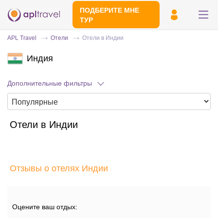
ПОДБЕРИТЕ МНЕ
ТУР
APL Travel
Отели
Отели в Индии
Индия
Дополнительные фильтры
Отели в Индии
Отправьте свой номер телефона
Эксперт свяжется с вами и сделает
индивидуальный подбор в течении
15
Отзывы о отелях Индии
минут
Оцените ваш отдых: