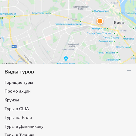
Виды туров
Горящие туры
Промо акции
Круизы
Туры в США
Туры на Бали
Туры в Доминикану
Туры в Турцию