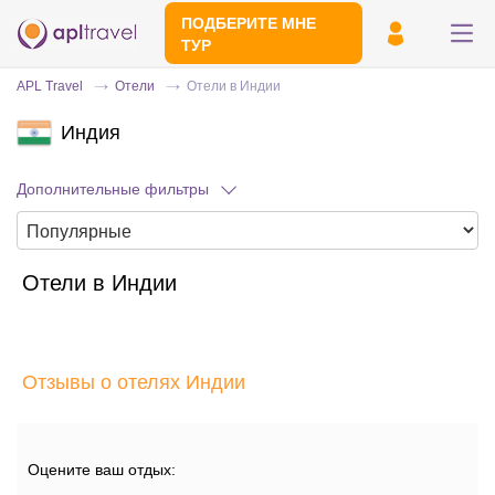
ПОДБЕРИТЕ МНЕ
ТУР
APL Travel
Отели
Отели в Индии
Индия
Дополнительные фильтры
Отели в Индии
Отправьте свой номер телефона
Эксперт свяжется с вами и сделает
индивидуальный подбор в течении
15
Отзывы о отелях Индии
минут
Оцените ваш отдых: