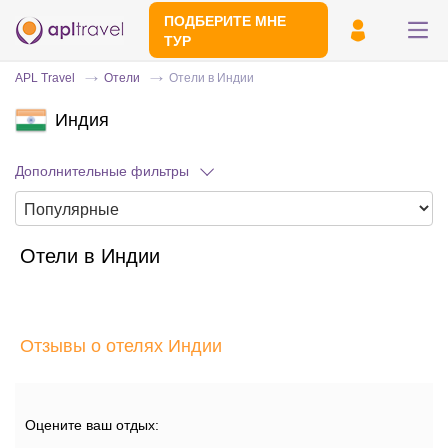
ПОДБЕРИТЕ МНЕ
ТУР
APL Travel
Отели
Отели в Индии
Индия
Дополнительные фильтры
Отели в Индии
Отправьте свой номер телефона
Эксперт свяжется с вами и сделает
индивидуальный подбор в течении
15
Отзывы о отелях Индии
минут
Оцените ваш отдых: