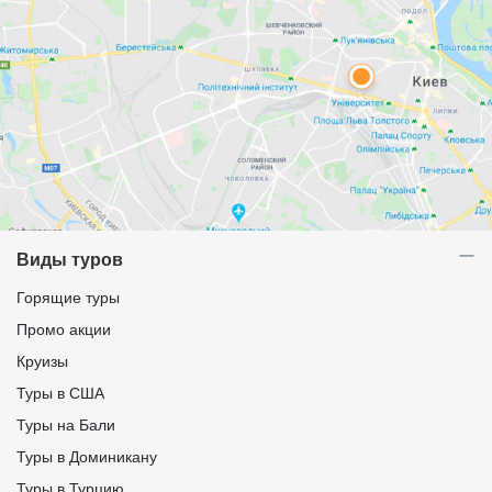
Виды туров
Горящие туры
Промо акции
Круизы
Туры в США
Туры на Бали
Туры в Доминикану
Туры в Турцию