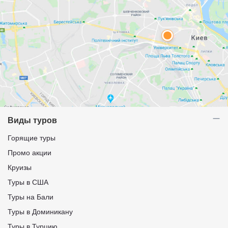
Виды туров
Горящие туры
Промо акции
Круизы
Туры в США
Туры на Бали
Туры в Доминикану
Туры в Турцию