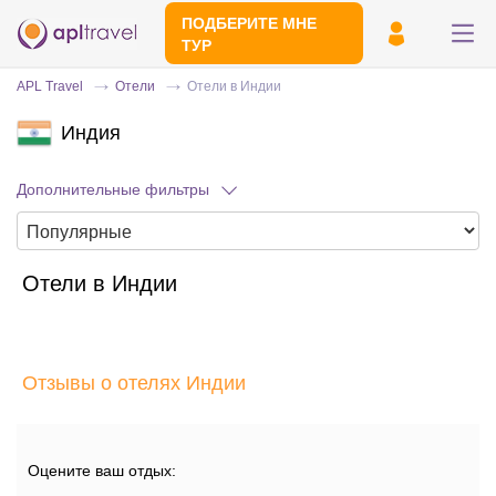
ПОДБЕРИТЕ МНЕ
ТУР
APL Travel
Отели
Отели в Индии
Индия
Дополнительные фильтры
Отели в Индии
Отправьте свой номер телефона
Эксперт свяжется с вами и сделает
индивидуальный подбор в течении
15
Отзывы о отелях Индии
минут
Оцените ваш отдых: