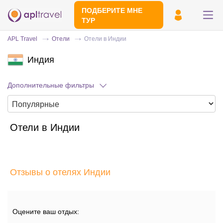
ПОДБЕРИТЕ МНЕ
ТУР
APL Travel
Отели
Отели в Индии
Индия
Дополнительные фильтры
Отели в Индии
Отправьте свой номер телефона
Эксперт свяжется с вами и сделает
индивидуальный подбор в течении
15
Отзывы о отелях Индии
минут
Оцените ваш отдых: