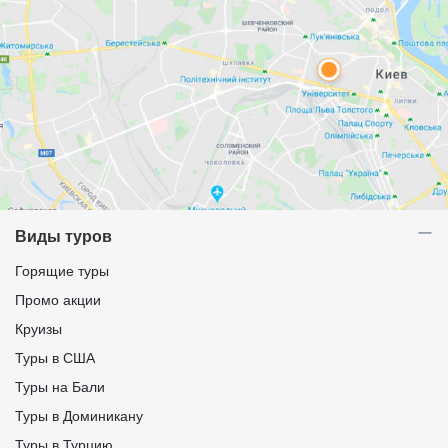
Виды туров
Горящие туры
Промо акции
Круизы
Туры в США
Туры на Бали
Туры в Доминикану
Туры в Турцию