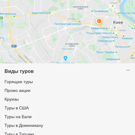
Виды туров
Горящие туры
Промо акции
Круизы
Туры в США
Туры на Бали
Туры в Доминикану
Туры в Турцию