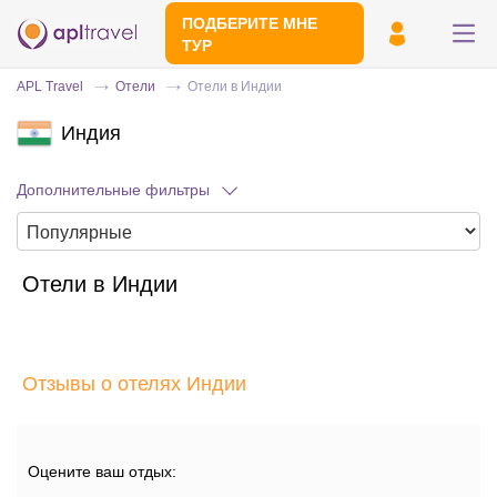
ПОДБЕРИТЕ МНЕ
ТУР
APL Travel
Отели
Отели в Индии
Индия
Дополнительные фильтры
Отели в Индии
Отправьте свой номер телефона
Эксперт свяжется с вами и сделает
индивидуальный подбор в течении
15
Отзывы о отелях Индии
минут
Оцените ваш отдых: