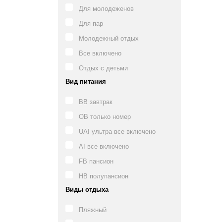
Для молодеженов
Для пар
Молодежный отдых
Все включено
Отдых с детьми
Вид питания
BB завтрак
OB только номер
UAI ультра все включено
AI все включено
FB пансион
HB полупансион
Виды отдыха
Пляжный