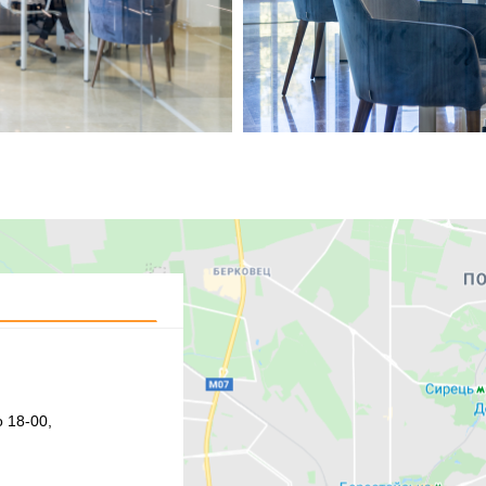
 18-00,