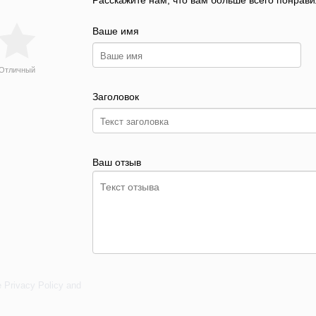
Расскажите нам, что вам больше всего понрави
Ваше имя
Отличный
Заголовок
Ваш отзыв
e
Privacy Policy
and