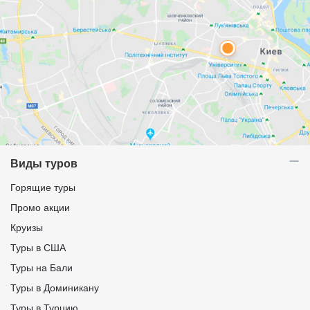
Виды туров
Горящие туры
Промо акции
Круизы
Туры в США
Туры на Бали
Туры в Доминикану
Туры в Турцию