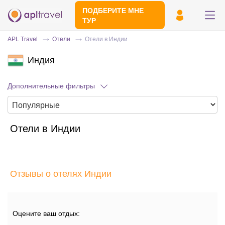
ПОДБЕРИТЕ МНЕ
ТУР
APL Travel
Отели
Отели в Индии
Индия
Дополнительные фильтры
Отели в Индии
Отправьте свой номер телефона
Эксперт свяжется с вами и сделает
индивидуальный подбор в течении
15
Отзывы о отелях Индии
минут
Оцените ваш отдых: