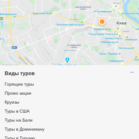
Виды туров
Горящие туры
Промо акции
Круизы
Туры в США
Туры на Бали
Туры в Доминикану
Туры в Турцию