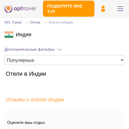
ПОДБЕРИТЕ МНЕ
ТУР
APL Travel
Отели
Отели в Индии
Индия
Дополнительные фильтры
Отели в Индии
Отправьте свой номер телефона
Эксперт свяжется с вами и сделает
индивидуальный подбор в течении
15
Отзывы о отелях Индии
минут
Оцените ваш отдых: