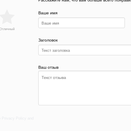
Расскажите нам, что вам больше всего понрави
Ваше имя
Отличный
Заголовок
Ваш отзыв
e
Privacy Policy
and