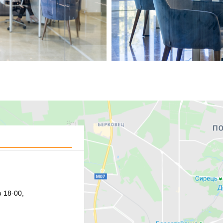
 18-00,