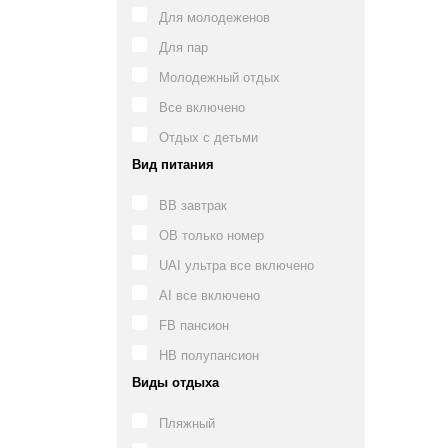
Для молодеженов
Для пар
Молодежный отдых
Все включено
Отдых с детьми
Вид питания
BB завтрак
OB только номер
UAI ультра все включено
AI все включено
FB пансион
HB полупансион
Виды отдыха
Пляжный