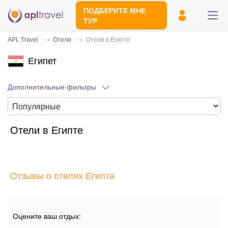
ПОДБЕРИТЕ МНЕ
ТУР
APL Travel
Отели
Отели в Египте
Египет
Дополнительные фильтры
Отели в Египте
Отправьте свой номер телефона
Эксперт свяжется с вами и сделает
индивидуальный подбор в течении
15
Отзывы о отелях Египта
минут
Оцените ваш отдых: