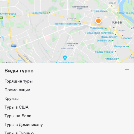
Виды туров
Горящие туры
Промо акции
Круизы
Туры в США
Туры на Бали
Туры в Доминикану
Туры в Турцию