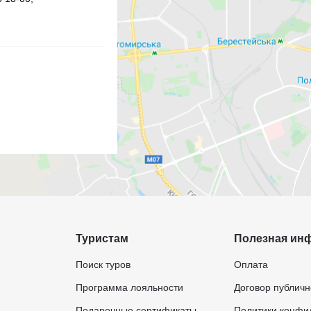
Туристам
Полезная ин
Поиск туров
Оплата
Программа лояльности
Договор публич
Подарочные сертификаты
Политики конфи