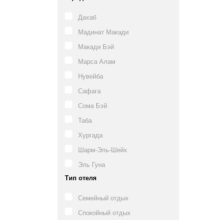
Дахаб
Мадинат Макади
Макади Бэй
Марса Алам
Нувейба
Сафага
Сома Бэй
Таба
Хургада
Шарм-Эль-Шейх
Эль Гуна
Тип отеля
Семейный отдых
Спокойный отдых