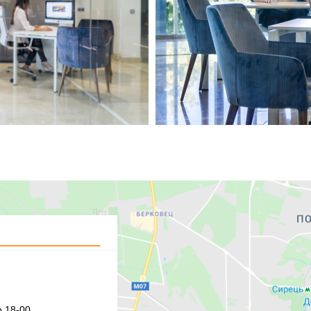
 18-00,