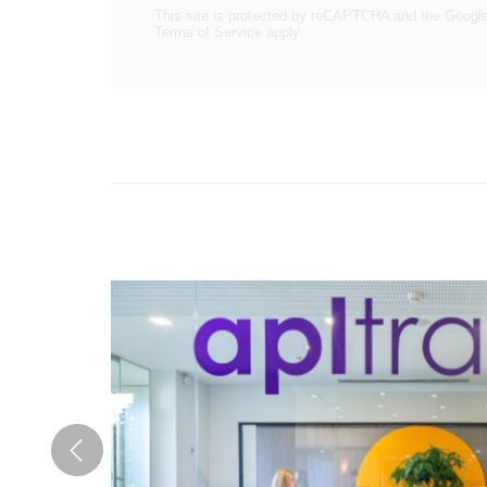
This site is protected by reCAPTCHA and the Googl
Terms of Service
apply.