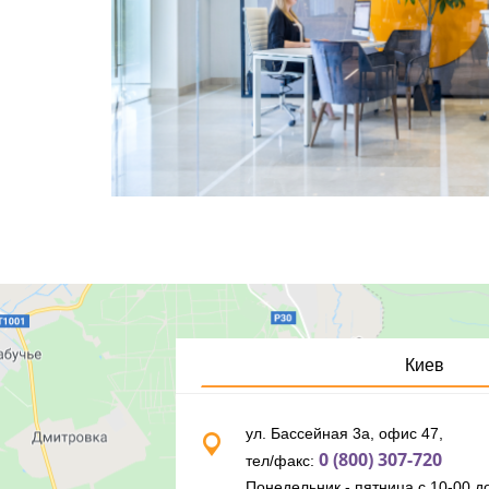
Киев
ул. Бассейная 3а, офис 47,
0 (800) 307-720
тел/факс:
Понедельник - пятница с 10-00 до