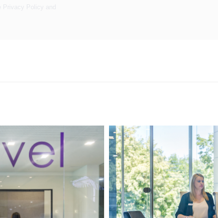
e
Privacy Policy
and