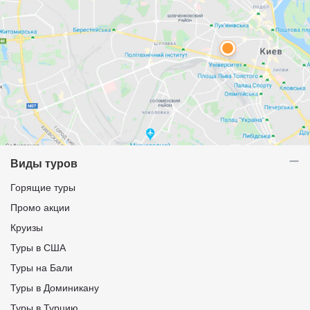
Виды туров
Горящие туры
Промо акции
Круизы
Туры в США
Туры на Бали
Туры в Доминикану
Туры в Турцию