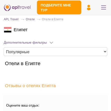
ПОДБЕРИТЕ МНЕ
ТУР
APL Travel
Отели
Отели в Египте
Египет
Дополнительные фильтры
Отели в Египте
Отправьте свой номер телефона
Эксперт свяжется с вами и сделает
индивидуальный подбор в течении
15
Отзывы о отелях Египта
минут
Оцените ваш отдых: