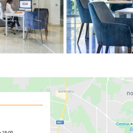
 18-00,