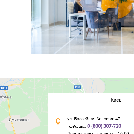
Киев
ул. Бассейная 3а, офис 47,
0 (800) 307-720
тел/факс:
Понедельник - пятница с 10-00 до