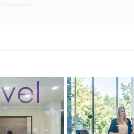
e
Privacy Policy
and