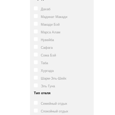
Дахаб
Мадинат Макади
Макади Бэй
Марса Алам
Нувейба
Сафага
Сома Бэй
Таба
Хургада
Шарм-Эль-Шейх
Эль Гуна
Тип отеля
Семейный отдых
Спокойный отдых