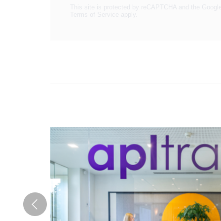
This site is protected by reCAPTCHA and the Googl
Terms of Service
apply.