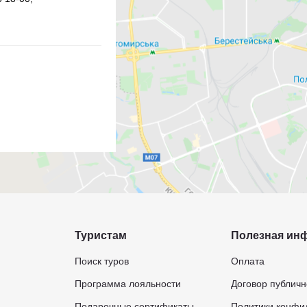
Туристам
Полезная ин
Поиск туров
Оплата
Программа лояльности
Договор публич
Подарочные сертификаты
Политики конфи