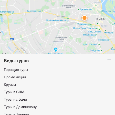
Виды туров
Горящие туры
Промо акции
Круизы
Туры в США
Туры на Бали
Туры в Доминикану
Туры в Турцию