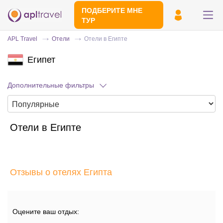
ПОДБЕРИТЕ МНЕ
ТУР
APL Travel
Отели
Отели в Египте
Египет
Дополнительные фильтры
Отели в Египте
Отправьте свой номер телефона
Эксперт свяжется с вами и сделает
индивидуальный подбор в течении
15
Отзывы о отелях Египта
минут
Оцените ваш отдых: