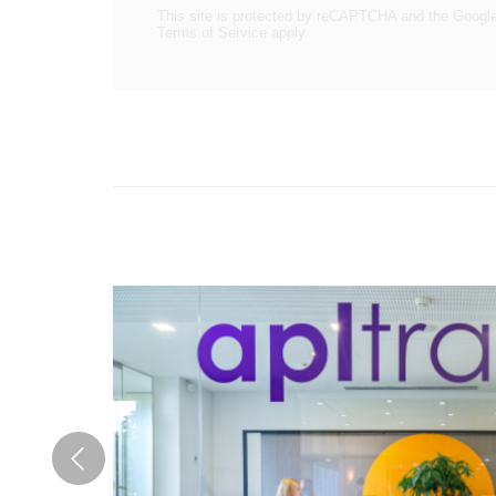
This site is protected by reCAPTCHA and the Googl
Terms of Service
apply.