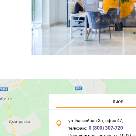
Киев
ул. Бассейная 3а, офис 47,
0 (800) 307-720
тел/факс:
Понедельник - пятница с 10-00 до