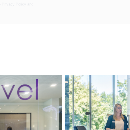
e
Privacy Policy
and