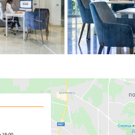
 18-00,