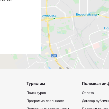
Туристам
Полезная ин
Поиск туров
Оплата
Программа лояльности
Договор публич
Подарочные сертификаты
Политики конфи