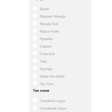
Дахаб
Мадинат Макади
Макади Бэй
Марса Алам
Нувейба
Сафага
Сома Бэй
Таба
Хургада
Шарм-Эль-Шейх
Эль Гуна
Тип отеля
Семейный отдых
Спокойный отдых