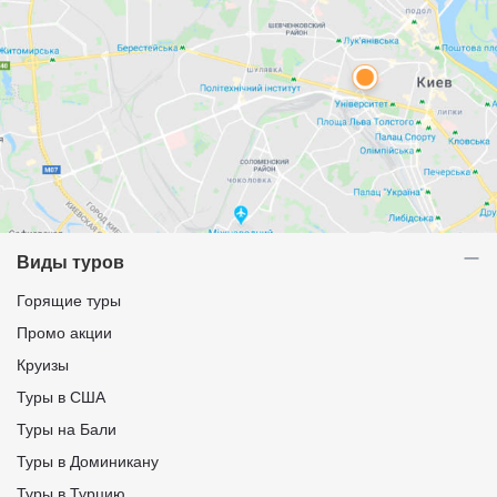
Виды туров
Горящие туры
Промо акции
Круизы
Туры в США
Туры на Бали
Туры в Доминикану
Туры в Турцию