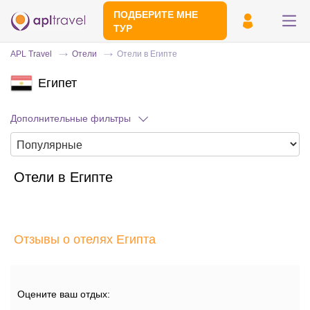
ПОДБЕРИТЕ МНЕ
ТУР
APL Travel
Отели
Отели в Египте
Египет
Дополнительные фильтры
Отели в Египте
Отправьте свой номер телефона
Эксперт свяжется с вами и сделает
индивидуальный подбор в течении
15
Отзывы о отелях Египта
минут
Оцените ваш отдых: