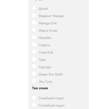
Дахаб
Мадинат Макади
Макади Бэй
Марса Алам
Нувейба
Сафага
Сома Бэй
Таба
Хургада
Шарм-Эль-Шейх
Эль Гуна
Тип отеля
Семейный отдых
Спокойный отдых