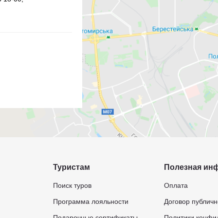
Туристам
Полезная ин
Поиск туров
Оплата
Программа лояльности
Договор публич
Подарочные сертификаты
Политики конфи