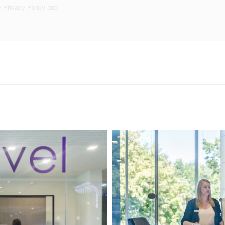
e
Privacy Policy
and