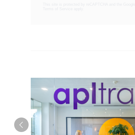
This site is protected by reCAPTCHA and the Googl
Terms of Service
apply.