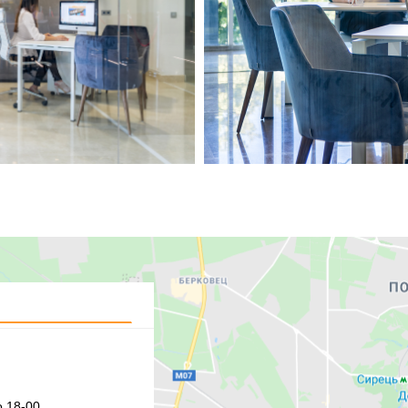
 18-00,