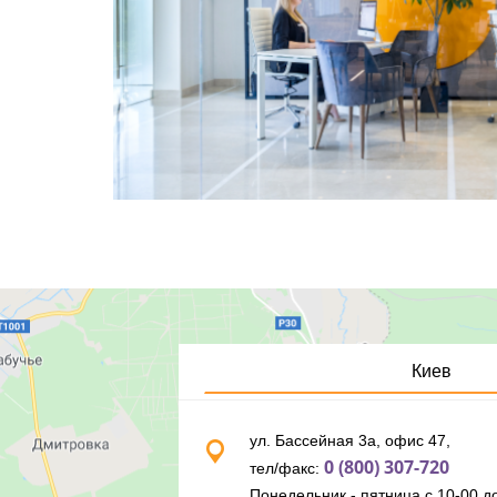
Киев
ул. Бассейная 3а, офис 47,
0 (800) 307-720
тел/факс:
Понедельник - пятница с 10-00 до