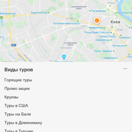
Виды туров
Горящие туры
Промо акции
Круизы
Туры в США
Туры на Бали
Туры в Доминикану
Туры в Турцию