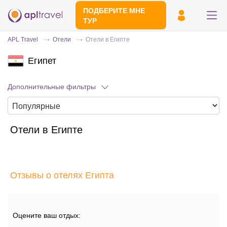
ПОДБЕРИТЕ МНЕ
ТУР
APL Travel
Отели
Отели в Египте
Египет
Дополнительные фильтры
Отели в Египте
Отправьте свой номер телефона
Эксперт свяжется с вами и сделает
индивидуальный подбор в течении
15
Отзывы о отелях Египта
минут
Оцените ваш отдых: