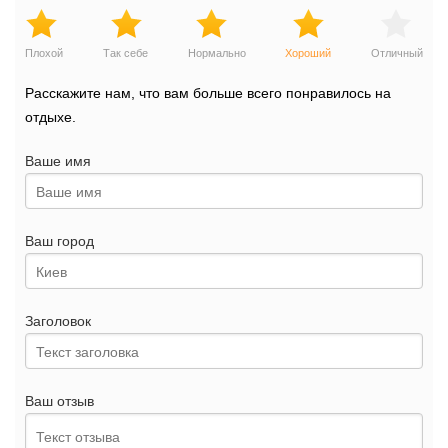
Плохой
Так себе
Нормально
Хороший
Отличный
Расскажите нам, что вам больше всего понравилось на
отдыхе.
Ваше имя
Ваш город
Заголовок
Ваш отзыв