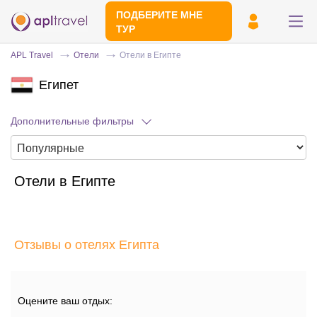
ПОДБЕРИТЕ МНЕ
ТУР
APL Travel
Отели
Отели в Египте
Египет
Дополнительные фильтры
Отели в Египте
Отправьте свой номер телефона
Эксперт свяжется с вами и сделает
индивидуальный подбор в течении
15
Отзывы о отелях Египта
минут
Оцените ваш отдых: