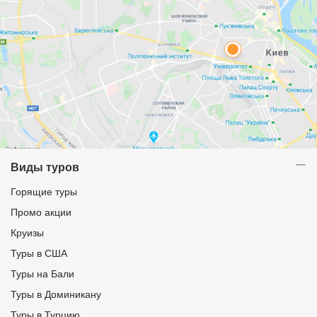
Виды туров
Горящие туры
Промо акции
Круизы
Туры в США
Туры на Бали
Туры в Доминикану
Туры в Турцию