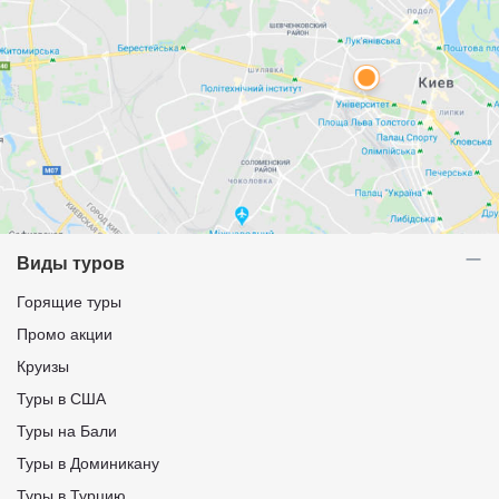
Виды туров
Горящие туры
Промо акции
Круизы
Туры в США
Туры на Бали
Туры в Доминикану
Туры в Турцию