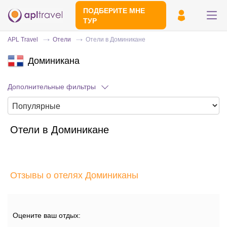
ПОДБЕРИТЕ МНЕ
ТУР
APL Travel
Отели
Отели в Доминикане
Доминикана
Дополнительные фильтры
Отели в Доминикане
Отправьте свой номер телефона
Эксперт свяжется с вами и сделает
индивидуальный подбор в течении
15
Отзывы о отелях Доминиканы
минут
Оцените ваш отдых: